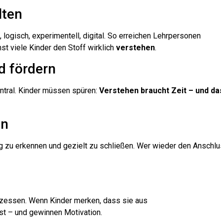
lten
 logisch, experimentell, digital. So erreichen Lehrpersonen
st viele Kinder den Stoff wirklich
verstehen
.
d fördern
entral. Kinder müssen spüren:
Verstehen braucht Zeit – und das
en
 zu erkennen und gezielt zu schließen. Wer wieder den Anschl
ozessen. Wenn Kinder merken, dass sie aus
gst – und gewinnen Motivation.