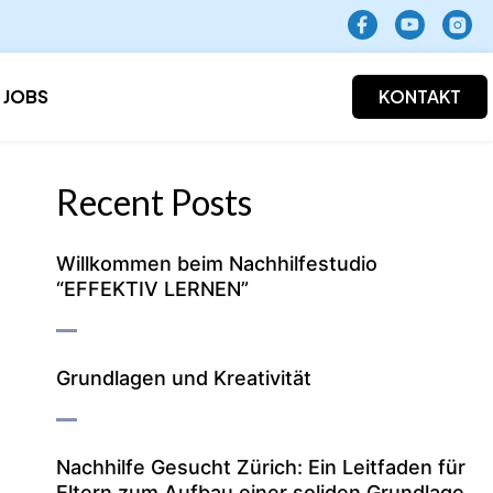
JOBS
KONTAKT
Recent Posts
Willkommen beim Nachhilfestudio
“EFFEKTIV LERNEN”
Grundlagen und Kreativität
Nachhilfe Gesucht Zürich: Ein Leitfaden für
Eltern zum Aufbau einer soliden Grundlage