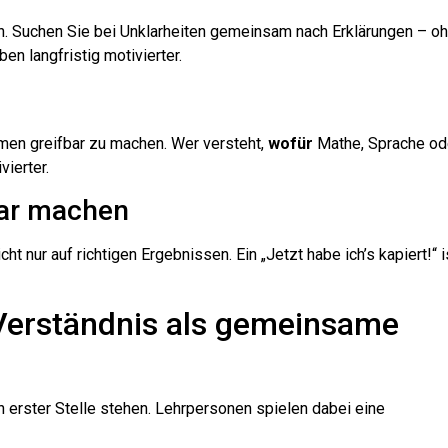
n. Suchen Sie bei Unklarheiten gemeinsam nach Erklärungen – o
ben langfristig motivierter.
men greifbar zu machen. Wer versteht,
wofür
Mathe, Sprache od
ierter.
bar machen
ht nur auf richtigen Ergebnissen. Ein „Jetzt habe ich’s kapiert!“ i
 Verständnis als gemeinsame
 erster Stelle stehen. Lehrpersonen spielen dabei eine