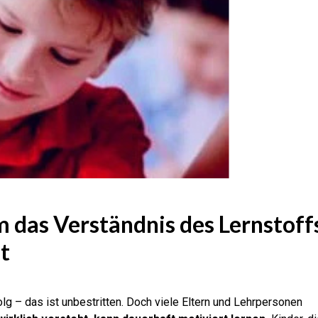
 das Verständnis des Lernstoff
st
olg – das ist unbestritten. Doch viele Eltern und Lehrpersonen