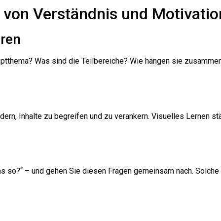
 von Verständnis und Motivatio
eren
Hauptthema? Was sind die Teilbereiche? Wie hängen sie zusamme
ern, Inhalte zu begreifen und zu verankern. Visuelles Lernen stä
 das so?“ – und gehen Sie diesen Fragen gemeinsam nach. Solche