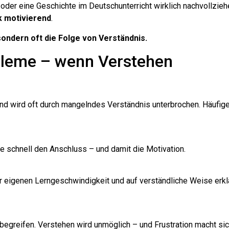
der eine Geschichte im Deutschunterricht wirklich nachvollzieh
k motivierend
.
sondern oft die Folge von Verständnis.
bleme – wenn Verstehen
und wird oft durch mangelndes Verständnis unterbrochen. Häufig
ie schnell den Anschluss – und damit die Motivation.
der eigenen Lerngeschwindigkeit und auf verständliche Weise erkl
 begreifen. Verstehen wird unmöglich – und Frustration macht si