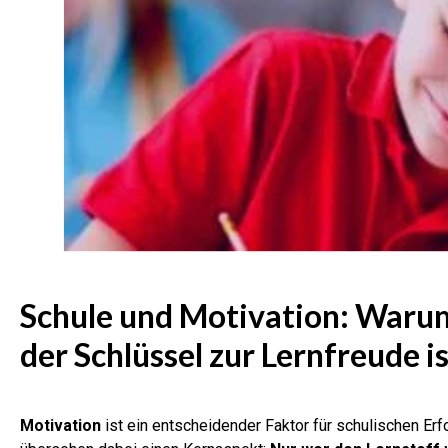
Schule und Motivation: Warum
der Schlüssel zur Lernfreude i
Motivation
ist ein entscheidender Faktor für schulischen Erf