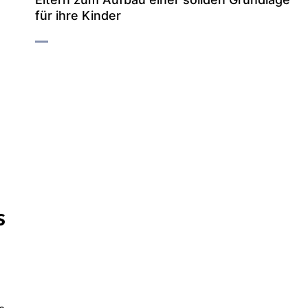
für ihre Kinder
s