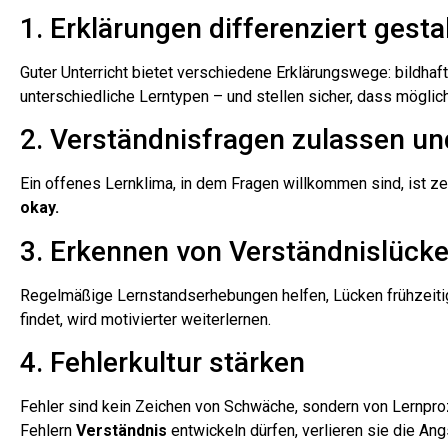
1. Erklärungen differenziert gesta
Guter Unterricht bietet verschiedene Erklärungswege: bildhaft,
unterschiedliche Lerntypen – und stellen sicher, dass möglich
2. Verständnisfragen zulassen un
Ein offenes Lernklima, in dem Fragen willkommen sind, ist z
okay.
3. Erkennen von Verständnislück
Regelmäßige Lernstandserhebungen helfen, Lücken frühzeitig
findet, wird motivierter weiterlernen.
4. Fehlerkultur stärken
Fehler sind kein Zeichen von Schwäche, sondern von Lernpr
Fehlern
Verständnis
entwickeln dürfen, verlieren sie die An