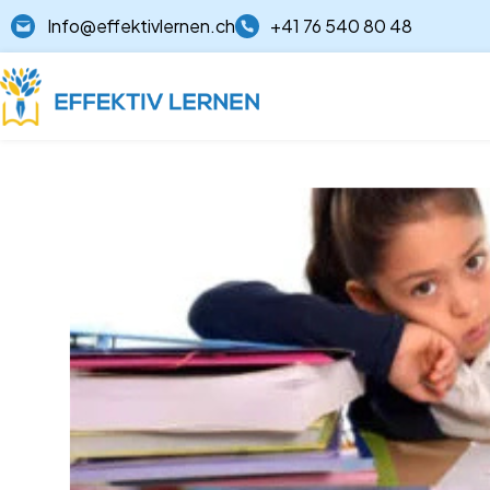
Info@effektivlernen.ch
+41 76 540 80 48