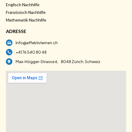
Englisch Nachhilfe
Französisch Nachhilfe
Mathematik Nachhilfe
ADRESSE
Info@effektivlernen.ch
+41 76 540 80 48
Max-Högger-Strasse 6, 8048 Zürich, Schweiz